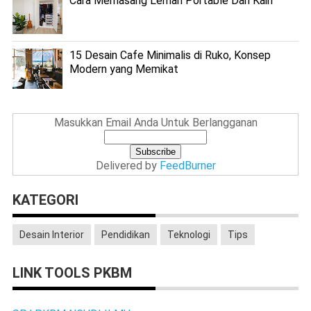
Cara Memasang Lemari Portable Dari Kain
15 Desain Cafe Minimalis di Ruko, Konsep
Modern yang Memikat
Masukkan Email Anda Untuk Berlangganan
Delivered by
FeedBurner
KATEGORI
Desain Interior
Pendidikan
Teknologi
Tips
LINK TOOLS PKBM