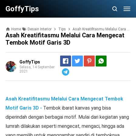
GoffyTips
Home
Desain Interior
Tips
Asah Kreatifitasmu Melalui Cara Mengecat Tembok Motif Garis 3D
Asah Kreatifitasmu Melalui Cara Mengecat
Tembok Motif Garis 3D
GoffyTips
Selasa, 14 September
2021
Telegram
Asah Kreatifitasmu Melalui Cara Mengecat Tembok
Motif Garis 3D -
Tembok ibarat kanvas yang bisa
diperindah dengan berbagai motif. Mulai dari kegiatan yang
lumrah dilakukan seperti mengecat, mengaci, hingga ada
yang memilih untuk menggambar sendiri di temboknya.