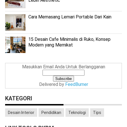
Lebih Aesthetic
Cara Memasang Lemari Portable Dari Kain
15 Desain Cafe Minimalis di Ruko, Konsep
Modern yang Memikat
Masukkan Email Anda Untuk Berlangganan
Delivered by
FeedBurner
KATEGORI
Desain Interior
Pendidikan
Teknologi
Tips