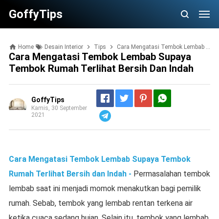
GoffyTips
Home
Desain Interior
Tips
Cara Mengatasi Tembok Lembab Supaya Tembok Rumah Terlihat Bersih dan Indah
Cara Mengatasi Tembok Lembab Supaya
Tembok Rumah Terlihat Bersih Dan Indah
GoffyTips
Kamis, 30 September
2021
Telegram
Cara Mengatasi Tembok Lembab Supaya Tembok
Rumah Terlihat Bersih dan Indah -
Permasalahan tembok
lembab saat ini menjadi momok menakutkan bagi pemilik
rumah. Sebab, tembok yang lembab rentan terkena air
ketika cuaca sedang hujan. Selain itu, tembok yang lembab