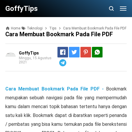
GoffyTips
Home
Teknologi
Tips
Cara Membuat Bookmark Pada File PDF
Cara Membuat Bookmark Pada File PDF
GoffyTips
Minggu, 15 Agustus
2021
Telegram
Cara Membuat Bookmark Pada File PDF -
Bookmark
merupakan sebuah navigasi pada file yang mempermudah
kamu dalam mencari topik bahasan tertentu hanya dengan
satu kali klik. Bookmark dapat di ibaratkan seperti penanda
/ pembatas yang bisa kamu temukan pada file berekstensi