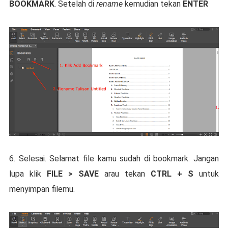
BOOKMARK
. Setelah di
rename
kemudian tekan
ENTER
6. Selesai. Selamat file kamu sudah di bookmark. Jangan
lupa klik
FILE > SAVE
arau tekan
CTRL + S
untuk
menyimpan filemu.