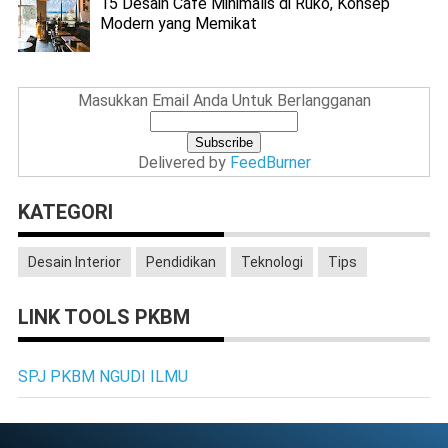
15 Desain Cafe Minimalis di Ruko, Konsep
Modern yang Memikat
Masukkan Email Anda Untuk Berlangganan
Delivered by
FeedBurner
KATEGORI
Desain Interior
Pendidikan
Teknologi
Tips
LINK TOOLS PKBM
SPJ PKBM NGUDI ILMU